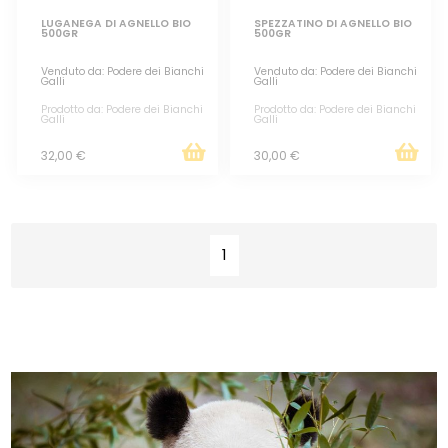
LUGANEGA DI AGNELLO BIO
SPEZZATINO DI AGNELLO BIO
500GR
500GR
Venduto da: Podere dei Bianchi
Venduto da: Podere dei Bianchi
Galli
Galli
Prodotto da: Podere dei Bianchi
Prodotto da: Podere dei Bianchi
Galli
Galli
32,00 €
30,00 €
1