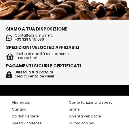
SIAMO A TUA DISPOSIZIONE
Contattaci al numero
+39 328 5451639
SPEDIZIONI VELOCI ED AFFIDABILI
Il cibo di qualità direttamente
a casa tua!
PAGAMENTI SICURI E CERTIFICATI
Utilizza la tua carta di
credito senza pensieri!
Alimentari
Come funziona la spesa
Cantina
online
Da Non Perdere
Diventa venditore
Spesa Ricorrente
Lavora con noi