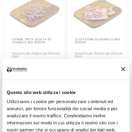
CARNE TRITA SCELTA DI
COSTATINE DI AGNELLO BIO
AGNELLO BIO 500GR
500GR
Venduto da: Podere dei Bianchi
Venduto da: Podere dei Bianchi
Galli
Galli
Prodotto da: Podere dei Bianchi
Prodotto da: Podere dei Bianchi
Galli
Galli
13,00 €
42,00 €
Questo sito web utilizza i cookie
Utilizziamo i cookie per personalizzare contenuti ed
annunci, per fornire funzionalità dei social media e per
analizzare il nostro traffico. Condividiamo inoltre
informazioni sul modo in cui utilizza il nostro sito con i
nostri partner che si occupano di analisi dei dati web,