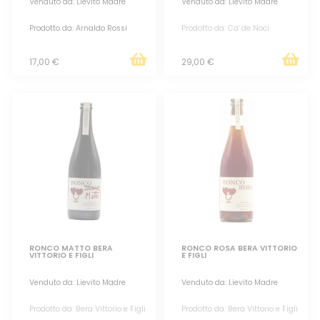
Venduto da: Lievito Madre
Venduto da: Lievito Madre
Prodotto da: Arnaldo Rossi
Prodotto da: Ca' de Noci
17,00 €
29,00 €
RONCO MATTO BERA
RONCO ROSA BERA VITTORIO
VITTORIO E FIGLI
E FIGLI
Venduto da: Lievito Madre
Venduto da: Lievito Madre
Prodotto da: Bera Vittorio e Figli
Prodotto da: Bera Vittorio e Figli