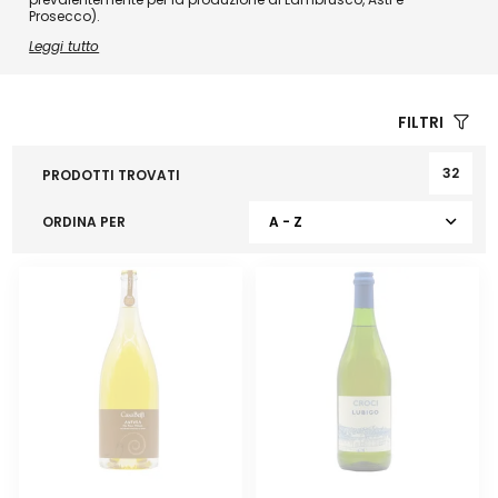
Prosecco).
Leggi tutto
FILTRI
32
PRODOTTI TROVATI
ORDINA PER
A - Z