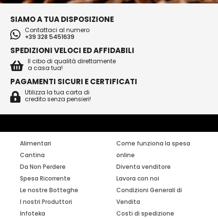
SIAMO A TUA DISPOSIZIONE
Contattaci al numero
+39 328 5451639
SPEDIZIONI VELOCI ED AFFIDABILI
Il cibo di qualità direttamente
a casa tua!
PAGAMENTI SICURI E CERTIFICATI
Utilizza la tua carta di
credito senza pensieri!
Alimentari
Come funziona la spesa
Cantina
online
Da Non Perdere
Diventa venditore
Spesa Ricorrente
Lavora con noi
Le nostre Botteghe
Condizioni Generali di
I nostri Produttori
Vendita
Infoteka
Costi di spedizione