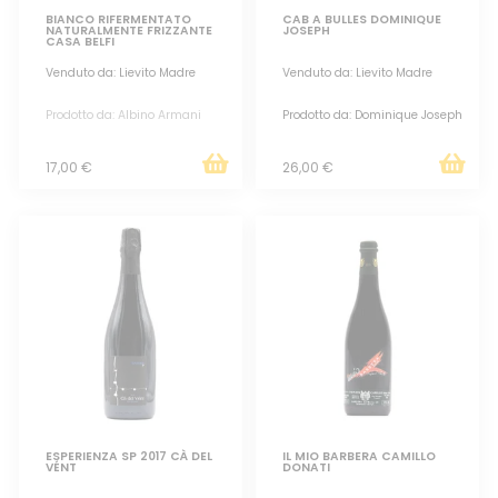
BIANCO RIFERMENTATO
CAB A BULLES DOMINIQUE
NATURALMENTE FRIZZANTE
JOSEPH
CASA BELFI
Venduto da: Lievito Madre
Venduto da: Lievito Madre
Prodotto da: Albino Armani
Prodotto da: Dominique Joseph
17,00 €
26,00 €
ESPERIENZA SP 2017 CÀ DEL
IL MIO BARBERA CAMILLO
VÉNT
DONATI