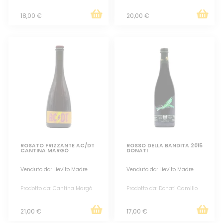
18,00 €
20,00 €
ROSATO FRIZZANTE AC/DT
ROSSO DELLA BANDITA 2015
CANTINA MARGÒ
DONATI
Venduto da: Lievito Madre
Venduto da: Lievito Madre
Prodotto da: Cantina Margò
Prodotto da: Donati Camillo
21,00 €
17,00 €