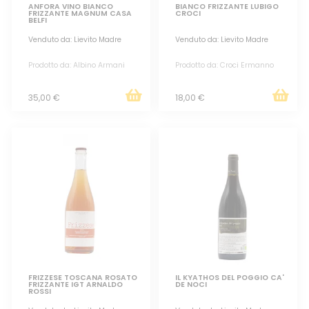
ANFORA VINO BIANCO
BIANCO FRIZZANTE LUBIGO
FRIZZANTE MAGNUM CASA
CROCI
BELFI
Venduto da: Lievito Madre
Venduto da: Lievito Madre
Prodotto da: Albino Armani
Prodotto da: Croci Ermanno
35,00 €
18,00 €
FRIZZESE TOSCANA ROSATO
IL KYATHOS DEL POGGIO CA'
FRIZZANTE IGT ARNALDO
DE NOCI
ROSSI