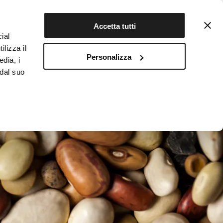
Contattaci
Registrati
Accetta tutti
ial
ilizza il
Personalizza
edia, i
INFOTEKA
CIBO AUTENTICO
 dal suo