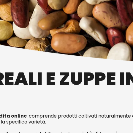
EALI E ZUPPE 
dita online
, comprende prodotti coltivati naturalmente
a specifica varietà.