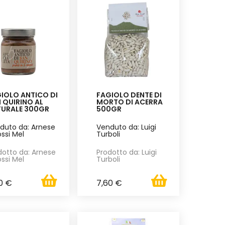
IOLO ANTICO DI
FAGIOLO DENTE DI
 QUIRINO AL
MORTO DI ACERRA
URALE 300GR
500GR
duto da: Arnese
Venduto da: Luigi
ossi Mel
Turboli
dotto da: Arnese
Prodotto da: Luigi
ossi Mel
Turboli
0 €
7,60 €