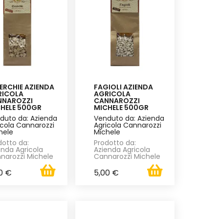
ERCHIE AZIENDA
FAGIOLI AZIENDA
RICOLA
AGRICOLA
NNAROZZI
CANNAROZZI
HELE 500GR
MICHELE 500GR
duto da: Azienda
Venduto da: Azienda
icola Cannarozzi
Agricola Cannarozzi
hele
Michele
dotto da:
Prodotto da:
enda Agricola
Azienda Agricola
narozzi Michele
Cannarozzi Michele
0 €
5,00 €