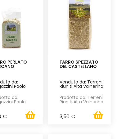
RO PERLATO
FARRO SPEZZATO
SCANO
DEL CASTELLANO
duto da:
Venduto da: Terreni
azzini Paolo
Riuniti Alta Valnerina
dotto da:
Prodotto da: Terreni
azzini Paolo
Riuniti Alta Valnerina
0 €
3,50 €