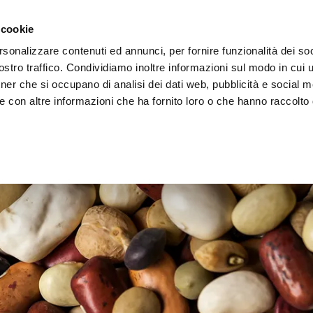
 cookie
rsonalizzare contenuti ed annunci, per fornire funzionalità dei soc
stro traffico. Condividiamo inoltre informazioni sul modo in cui ut
tner che si occupano di analisi dei dati web, pubblicità e social m
ERE
LE BOTTEGHE
e con altre informazioni che ha fornito loro o che hanno raccolto