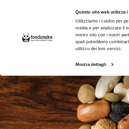
Questo sito web utilizza i
Utilizziamo i cookie per pe
media e per analizzare il no
nostro sito con i nostri par
SPESA ONLINE
DA NON PERD
quali potrebbero combinarl
utilizzo dei loro servizi.
Alimentari
Legumi e Cereali
Mostra dettagli