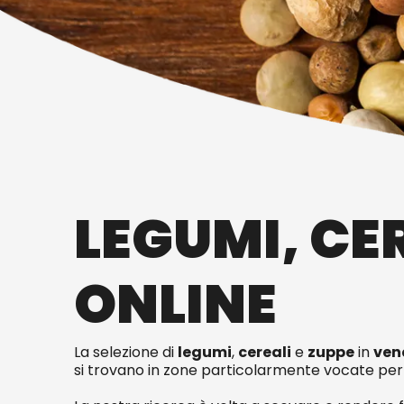
LEGUMI, CER
ONLINE
La selezione di
legumi
,
cereali
e
zuppe
in
ven
si trovano in zone particolarmente vocate per l