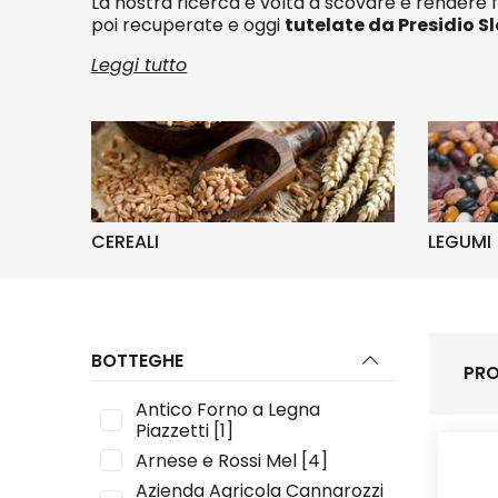
La nostra ricerca è volta a scovare e rendere 
poi recuperate e oggi
tutelate da Presidio S
Leggi tutto
CEREALI
LEGUMI
BOTTEGHE
PRO
Antico Forno a Legna
Piazzetti
[1]
Arnese e Rossi Mel
[4]
Azienda Agricola Cannarozzi