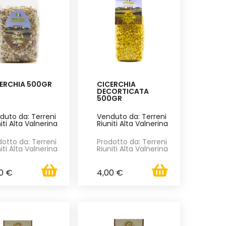
ERCHIA 500GR
CICERCHIA
DECORTICATA
500GR
duto da: Terreni
Venduto da: Terreni
iti Alta Valnerina
Riuniti Alta Valnerina
dotto da: Terreni
Prodotto da: Terreni
iti Alta Valnerina
Riuniti Alta Valnerina
0 €
4,00 €