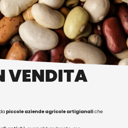
IN VENDITA
 da
piccole aziende agricole artigianali
che