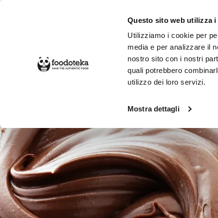
Questo sito web utilizza i
Utilizziamo i cookie per pe
media e per analizzare il no
nostro sito con i nostri par
SPESA ONLINE
DA NON PERD
quali potrebbero combinarl
utilizzo dei loro servizi.
Alimentari
Dolci e Colazione
Crem
Mostra dettagli