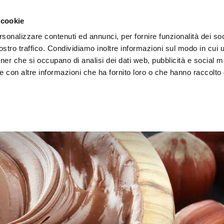
 cookie
rsonalizzare contenuti ed annunci, per fornire funzionalità dei soc
stro traffico. Condividiamo inoltre informazioni sul modo in cui ut
tner che si occupano di analisi dei dati web, pubblicità e social m
ERE
LE BOTTEGHE
e con altre informazioni che ha fornito loro o che hanno raccolto
e Spalmabili