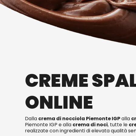
CREME SPAL
ONLINE
Dalla
crema di nocciola Piemonte IGP
alla
c
Piemonte IGP e alla
crema di noci
, tutte le
cr
realizzate con ingredienti di elevata qualità se