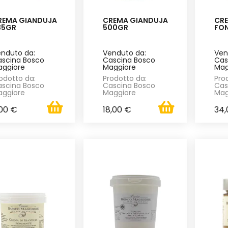
REMA GIANDUJA
CREMA GIANDUJA
CR
35GR
500GR
FON
nduto da:
Venduto da:
Ven
scina Bosco
Cascina Bosco
Cas
ggiore
Maggiore
Mag
odotto da:
Prodotto da:
Pro
scina Bosco
Cascina Bosco
Cas
ggiore
Maggiore
Mag
,00 €
18,00 €
34,