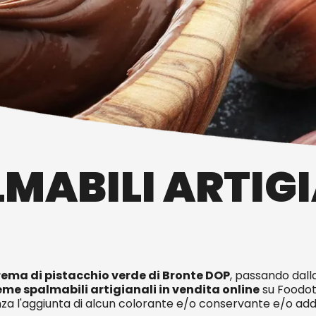
MABILI ARTIG
rema di pistacchio verde di Bronte DOP
, passando dal
eme spalmabili artigianali in vendita online
su Foodot
nza l'aggiunta di alcun colorante e/o conservante e/o addit