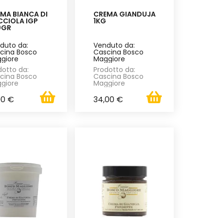
MA BIANCA DI
CREMA GIANDUJA
CIOLA IGP
1KG
0GR
duto da:
Venduto da:
cina Bosco
Cascina Bosco
giore
Maggiore
dotto da:
Prodotto da:
cina Bosco
Cascina Bosco
giore
Maggiore
00 €
34,00 €