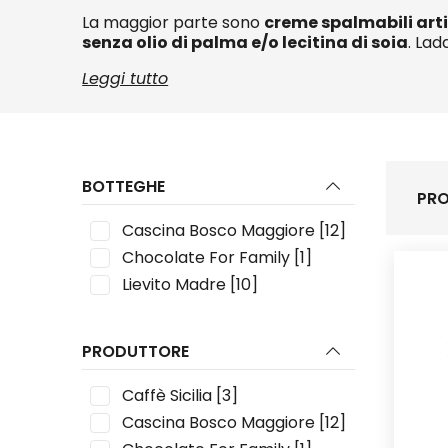
La maggior parte sono
creme spalmabili art
senza olio di palma e/o lecitina di soia
. Lad
Leggi tutto
BOTTEGHE
PRO
Cascina Bosco Maggiore
[12]
Chocolate For Family
[1]
Lievito Madre
[10]
PRODUTTORE
Caffè Sicilia
[3]
Cascina Bosco Maggiore
[12]