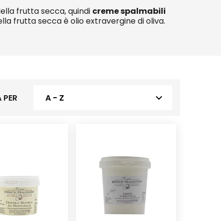
 della frutta secca, quindi
creme spalmabili
a frutta secca è olio extravergine di oliva.
 PER
A - Z