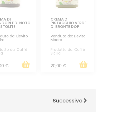
MA DI
CREMA DI
DORLE DI NOTO
PISTACCHIO VERDE
STOLITE
DI BRONTE DOP
duto da: Lievito
Venduto da: Lievito
re
Madre
dotto da: Caffè
Prodotto da: Caffè
lia
Sicilia
00 €
20,00 €
Successivo