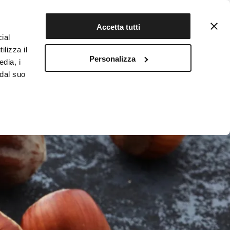
Contattaci
Registrati
Accetta tutti
ial
ilizza il
Personalizza
edia, i
INFOTEKA
CIBO AUTENTICO
 dal suo