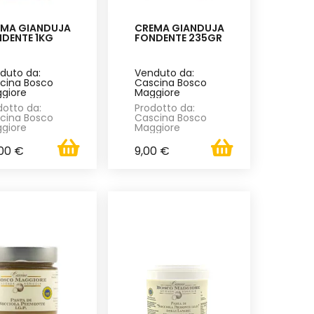
EMA GIANDUJA
CREMA GIANDUJA
DENTE 1KG
FONDENTE 235GR
duto da:
Venduto da:
cina Bosco
Cascina Bosco
giore
Maggiore
dotto da:
Prodotto da:
cina Bosco
Cascina Bosco
giore
Maggiore
00 €
9,00 €