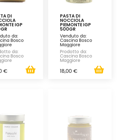
TA DI
PASTA DI
CCIOLA
NOCCIOLA
MONTE IGP
PIEMONTE IGP
0GR
500GR
duto da:
Venduto da:
cina Bosco
Cascina Bosco
giore
Maggiore
dotto da:
Prodotto da:
cina Bosco
Cascina Bosco
giore
Maggiore
0 €
18,00 €