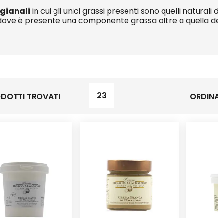
igianali
in cui gli unici grassi presenti sono quelli naturali
dove è presente una componente grassa oltre a quella dell
23
DOTTI TROVATI
ORDINA