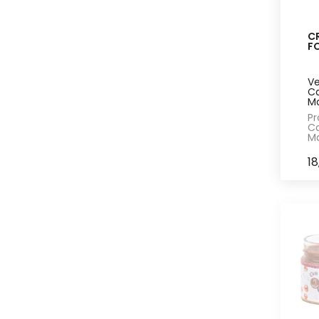
C
F
Ve
Ca
Ma
Pr
Ca
Ma
18