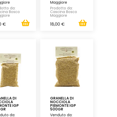
giore
Maggiore
dotto da:
Prodotto da:
cina Bosco
Cascina Bosco
giore
Maggiore
0 €
18,00 €
NELLA DI
GRANELLA DI
CCIOLA
NOCCIOLA
MONTE IGP
PIEMONTE IGP
0GR
500GR
duto da:
Venduto da: