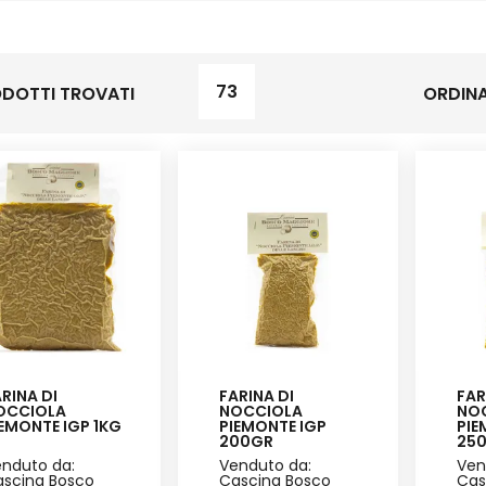
73
DOTTI TROVATI
ORDINA
RINA DI
FARINA DI
FAR
OCCIOLA
NOCCIOLA
NO
EMONTE IGP 1KG
PIEMONTE IGP
PIE
200GR
25
nduto da:
Venduto da:
Ven
scina Bosco
Cascina Bosco
Cas