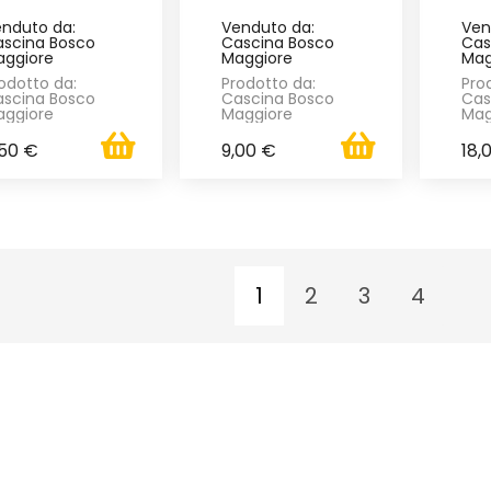
nduto da:
Venduto da:
Ven
scina Bosco
Cascina Bosco
Cas
ggiore
Maggiore
Mag
odotto da:
Prodotto da:
Pro
scina Bosco
Cascina Bosco
Cas
ggiore
Maggiore
Mag
,50 €
9,00 €
18,
1
2
3
4