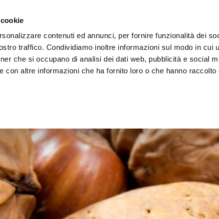
 cookie
rsonalizzare contenuti ed annunci, per fornire funzionalità dei soc
stro traffico. Condividiamo inoltre informazioni sul modo in cui ut
tner che si occupano di analisi dei dati web, pubblicità e social m
ERE
LE BOTTEGHE
e con altre informazioni che ha fornito loro o che hanno raccolto
a Secca e Disidratata