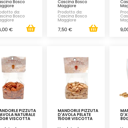
scina Bosco
Cascina Bosco
Cas
ggiore
Maggiore
Mag
odotto da:
Prodotto da:
Pro
scina Bosco
Cascina Bosco
Cas
ggiore
Maggiore
Mag
4,00 €
7,50 €
9,0
ANDORLE PIZZUTA
MANDORLE PIZZUTA
MAN
'AVOLA NATURALE
D'AVOLA PELATE
D'A
50GR VISCOTTA
150GR VISCOTTA
80