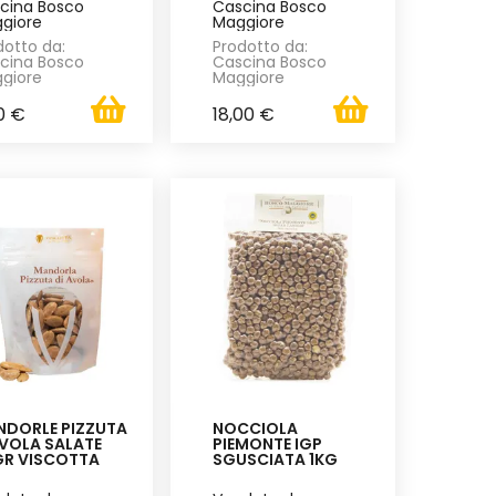
cina Bosco
Cascina Bosco
giore
Maggiore
dotto da:
Prodotto da:
cina Bosco
Cascina Bosco
giore
Maggiore
0 €
18,00 €
DORLE PIZZUTA
NOCCIOLA
VOLA SALATE
PIEMONTE IGP
GR VISCOTTA
SGUSCIATA 1KG