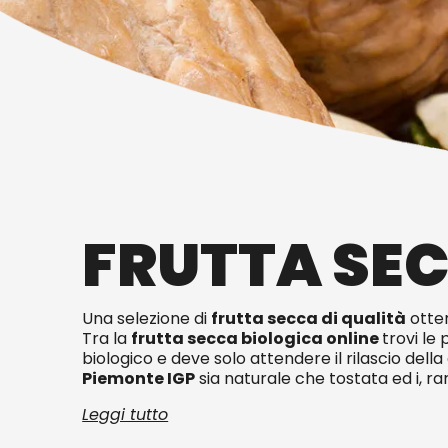
FRUTTA SEC
Una selezione di
frutta secca di qualità
otte
Tra la
frutta secca biologica online
trovi le
biologico e deve solo attendere il rilascio della 
Piemonte IGP
sia naturale che tostata ed i, ra
Leggi tutto