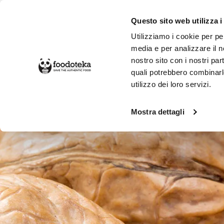
Questo sito web utilizza i
Utilizziamo i cookie per pe
media e per analizzare il no
nostro sito con i nostri par
SPESA ONLINE
DA NON PERD
quali potrebbero combinarl
utilizzo dei loro servizi.
Alimentari
Frutta e Verdure
Frutt
Mostra dettagli