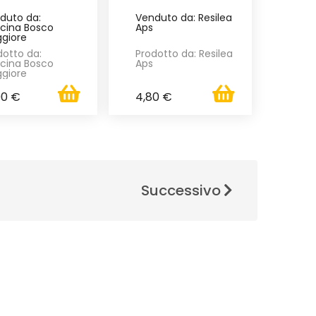
duto da:
Venduto da: Resilea
cina Bosco
Aps
giore
dotto da:
Prodotto da: Resilea
cina Bosco
Aps
giore
00 €
4,80 €
Successivo