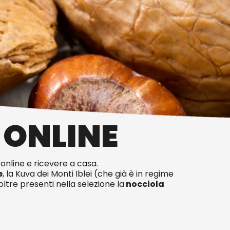
 ONLINE
online e ricevere a casa.
e
, la Kuva dei Monti Iblei (che già è in regime
noltre presenti nella selezione la
nocciola