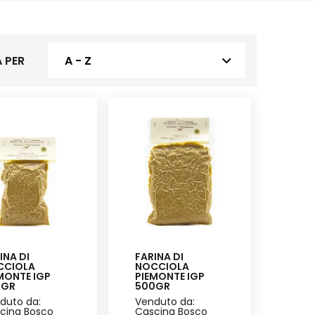
 PER
A - Z
INA DI
FARINA DI
CCIOLA
NOCCIOLA
MONTE IGP
PIEMONTE IGP
0GR
500GR
duto da:
Venduto da:
cina Bosco
Cascina Bosco