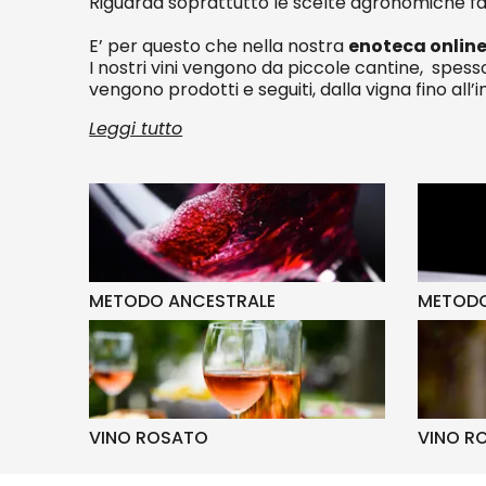
Riguarda soprattutto le scelte agronomiche fat
E’ per questo che nella nostra
enoteca onlin
I nostri vini vengono da piccole cantine, spes
vengono prodotti e seguiti, dalla vigna fino all
Leggi tutto
METODO ANCESTRALE
METODO
VINO ROSATO
VINO R