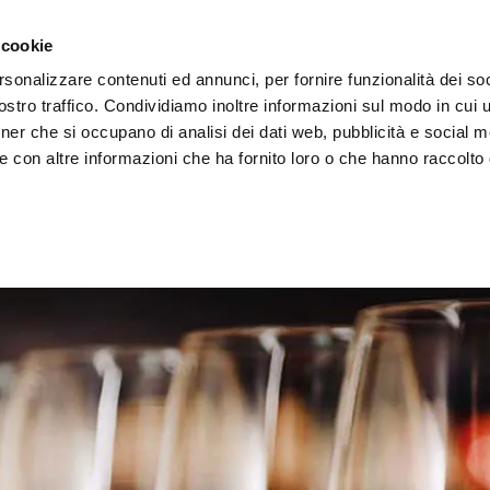
 cookie
rsonalizzare contenuti ed annunci, per fornire funzionalità dei soc
stro traffico. Condividiamo inoltre informazioni sul modo in cui ut
tner che si occupano di analisi dei dati web, pubblicità e social m
ERE
LE BOTTEGHE
e con altre informazioni che ha fornito loro o che hanno raccolto