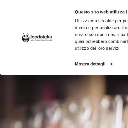
Questo sito web utilizza i
Utilizziamo i cookie per pe
media e per analizzare il no
nostro sito con i nostri par
SPESA ONLINE
DA NON PERD
quali potrebbero combinarl
utilizzo dei loro servizi.
Cantina
Vino
Mostra dettagli