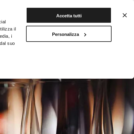
Contattaci
Registrati
Accetta tutti
ial
ilizza il
Personalizza
edia, i
INFOTEKA
CIBO AUTENTICO
 dal suo