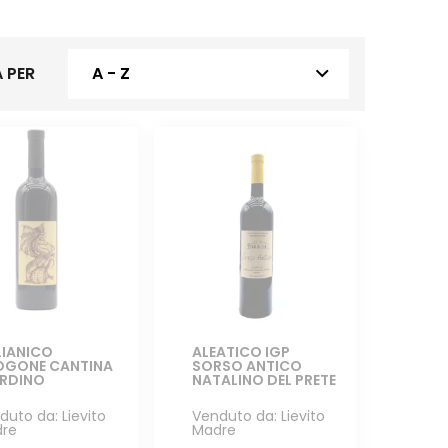
 PER
A - Z
IANICO
ALEATICO IGP
OGONE CANTINA
SORSO ANTICO
ARDINO
NATALINO DEL PRETE
duto da: Lievito
Venduto da: Lievito
re
Madre