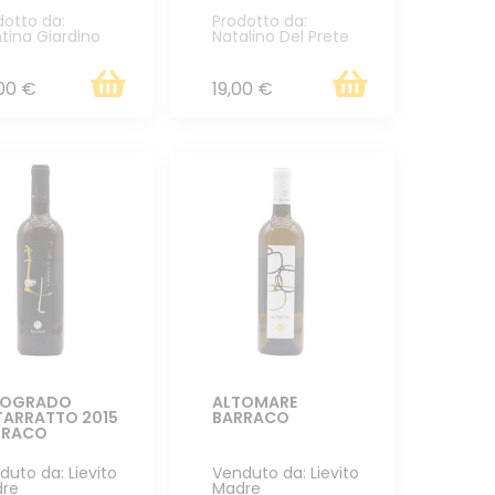
dotto da:
Prodotto da:
tina Giardino
Natalino Del Prete
00 €
19,00 €
TOGRADO
ALTOMARE
ARRATTO 2015
BARRACO
RRACO
duto da: Lievito
Venduto da: Lievito
re
Madre