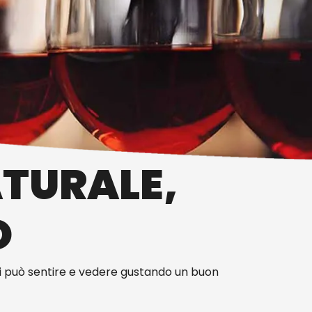
ATURALE,
O
si può sentire e vedere gustando un buon