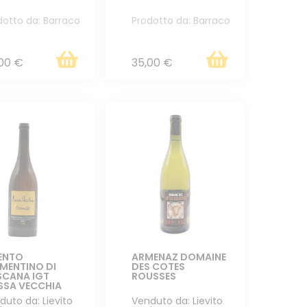
dotto da: Barraco
Prodotto da: Barraco
00 €
35,00 €
ENTO
ARMENAZ DOMAINE
MENTINO DI
DES COTES
SCANA IGT
ROUSSES
SSA VECCHIA
duto da: Lievito
Venduto da: Lievito