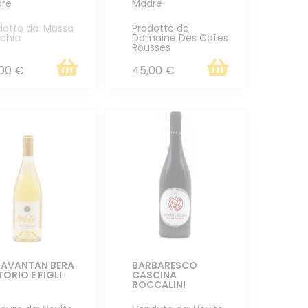
re
Madre
dotto da: Massa
Prodotto da:
chia
Domaine Des Cotes
Rousses
00 €
45,00 €
RAVANTAN BERA
BARBARESCO
TORIO E FIGLI
CASCINA
ROCCALINI