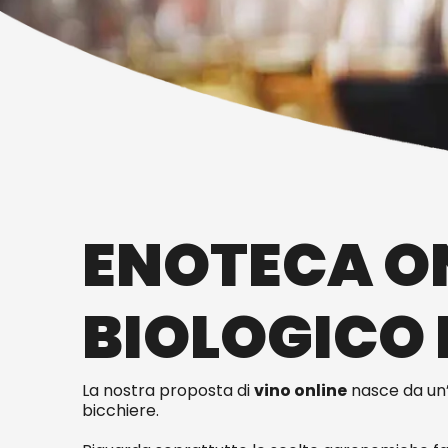
ENOTECA ON
BIOLOGICO 
La nostra proposta di
vino online
nasce da un’
bicchiere.