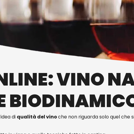
LINE: VINO N
E BIODINAMIC
idea di
qualità del vino
che non riguarda solo quel che 