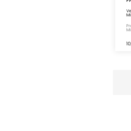
P
Ve
Mi
Pr
Mi
10