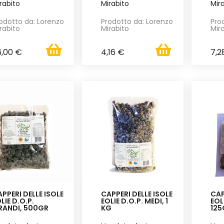
rabito
Mirabito
Mir
odotto da: Lorenzo
Prodotto da: Lorenzo
Pro
rabito
Mirabito
Mir
6,00 €
4,16 €
7,2
PPERI DELLE ISOLE
CAPPERI DELLE ISOLE
CAP
LIE D.O.P.
EOLIE D.O.P. MEDI, 1
EOL
RANDI, 500GR
KG
125