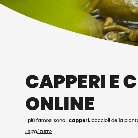
CAPPERI E 
ONLINE
I più famosi sono i
capperi
, boccioli della pian
Leggi tutto