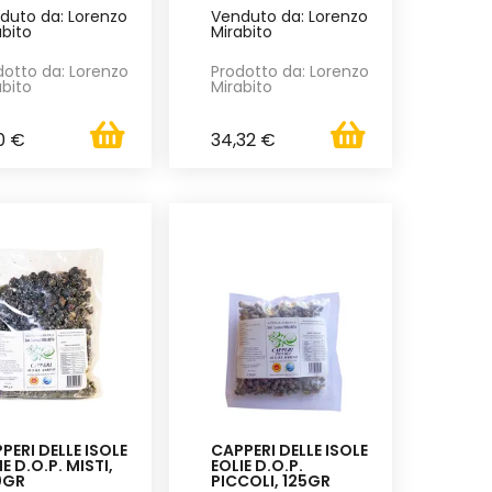
duto da: Lorenzo
Venduto da: Lorenzo
abito
Mirabito
dotto da: Lorenzo
Prodotto da: Lorenzo
abito
Mirabito
0 €
34,32 €
PERI DELLE ISOLE
CAPPERI DELLE ISOLE
IE D.O.P. MISTI,
EOLIE D.O.P.
0GR
PICCOLI, 125GR