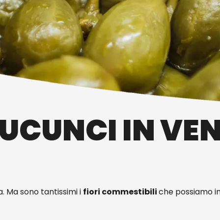
CUCUNCI IN VE
ta. Ma sono tantissimi i
fiori commestibili
che possiamo i