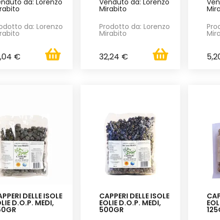
nduto da: Lorenzo
Venduto da: Lorenzo
Ven
rabito
Mirabito
Mir
odotto da: Lorenzo
Prodotto da: Lorenzo
Pro
rabito
Mirabito
Mir
4,04 €
32,24 €
5,2
PPERI DELLE ISOLE
CAPPERI DELLE ISOLE
CAP
LIE D.O.P. MEDI,
EOLIE D.O.P. MEDI,
EOL
50GR
500GR
125