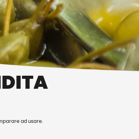
NDITA
mparare ad usare.