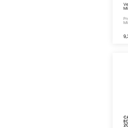
Ve
Mi
Pr
Mi
9,
CA
EO
2