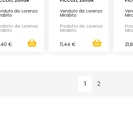
ICCOLI, 200GR
PICCOLI, 250GR
PIC
nduto da: Lorenzo
Venduto da: Lorenzo
Ven
rabito
Mirabito
Mir
odotto da: Lorenzo
Prodotto da: Lorenzo
Pro
rabito
Mirabito
Mir
,40 €
11,44 €
21,
1
2