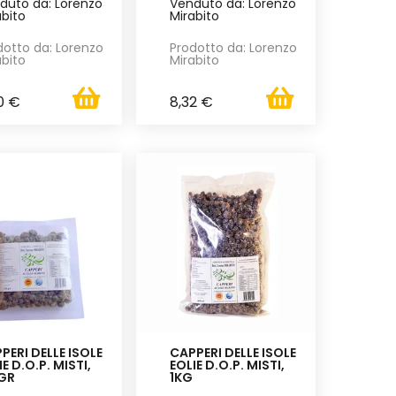
duto da: Lorenzo
Venduto da: Lorenzo
abito
Mirabito
dotto da: Lorenzo
Prodotto da: Lorenzo
abito
Mirabito
0 €
8,32 €
PERI DELLE ISOLE
CAPPERI DELLE ISOLE
IE D.O.P. MISTI,
EOLIE D.O.P. MISTI,
GR
1KG