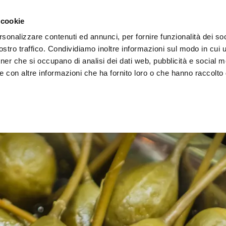
 cookie
rsonalizzare contenuti ed annunci, per fornire funzionalità dei soc
stro traffico. Condividiamo inoltre informazioni sul modo in cui ut
tner che si occupano di analisi dei dati web, pubblicità e social m
ERE
LE BOTTEGHE
e con altre informazioni che ha fornito loro o che hanno raccolto
apperi e Cucunci