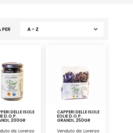
 PER
A - Z
PERI DELLE ISOLE
CAPPERI DELLE ISOLE
IE D.O.P.
EOLIE D.O.P.
NDI, 200GR
GRANDI, 250GR
duto da: Lorenzo
Venduto da: Lorenzo