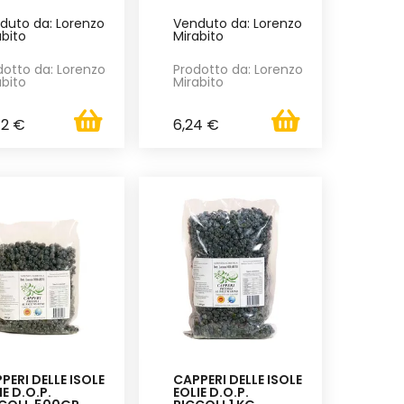
duto da: Lorenzo
Venduto da: Lorenzo
abito
Mirabito
dotto da: Lorenzo
Prodotto da: Lorenzo
abito
Mirabito
72 €
6,24 €
PERI DELLE ISOLE
CAPPERI DELLE ISOLE
IE D.O.P.
EOLIE D.O.P.