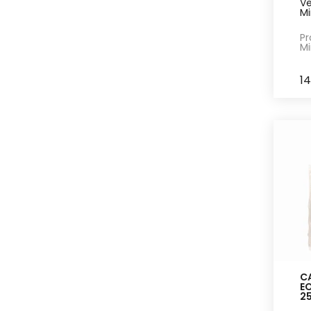
Ve
Mi
Pr
Mi
1
CA
EO
2