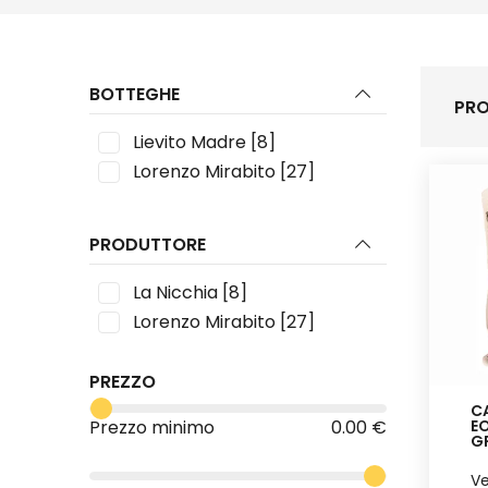
BOTTEGHE
PRO
Lievito Madre
[8]
Lorenzo Mirabito
[27]
PRODUTTORE
La Nicchia
[8]
Lorenzo Mirabito
[27]
PREZZO
CA
EO
Prezzo minimo
0.00 €
GR
Ve