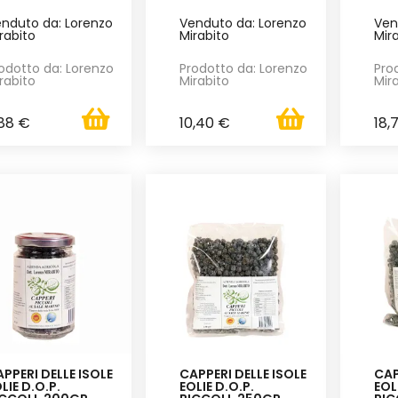
nduto da: Lorenzo
Venduto da: Lorenzo
Ven
rabito
Mirabito
Mir
odotto da: Lorenzo
Prodotto da: Lorenzo
Pro
rabito
Mirabito
Mir
,88 €
10,40 €
18,
PPERI DELLE ISOLE
CAPPERI DELLE ISOLE
CAP
LIE D.O.P.
EOLIE D.O.P.
EOL