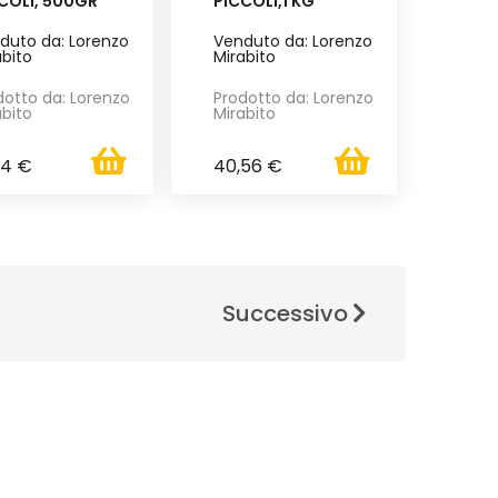
COLI, 500GR
PICCOLI,1 KG
duto da: Lorenzo
Venduto da: Lorenzo
abito
Mirabito
dotto da: Lorenzo
Prodotto da: Lorenzo
abito
Mirabito
84 €
40,56 €
Successivo