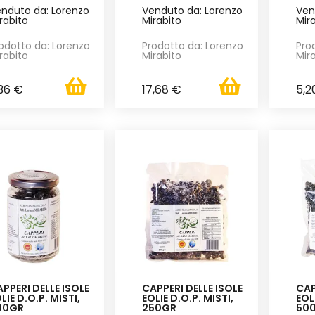
nduto da: Lorenzo
Venduto da: Lorenzo
Ven
rabito
Mirabito
Mir
odotto da: Lorenzo
Prodotto da: Lorenzo
Pro
rabito
Mirabito
Mir
36 €
17,68 €
5,2
PPERI DELLE ISOLE
CAPPERI DELLE ISOLE
CAP
LIE D.O.P. MISTI,
EOLIE D.O.P. MISTI,
EOL
00GR
250GR
50