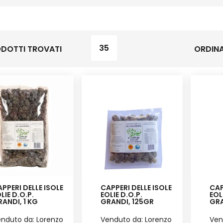
35
DOTTI TROVATI
ORDINA
PPERI DELLE ISOLE
CAPPERI DELLE ISOLE
CAP
LIE D.O.P.
EOLIE D.O.P.
EOL
ANDI, 1 KG
GRANDI, 125GR
GRA
nduto da: Lorenzo
Venduto da: Lorenzo
Ven