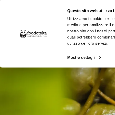
Questo sito web utilizza i
Utilizziamo i cookie per pe
media e per analizzare il no
nostro sito con i nostri par
SPESA ONLINE
DA NON PERD
quali potrebbero combinarl
utilizzo dei loro servizi.
Alimentari
Condimenti e Spezie
C
Mostra dettagli