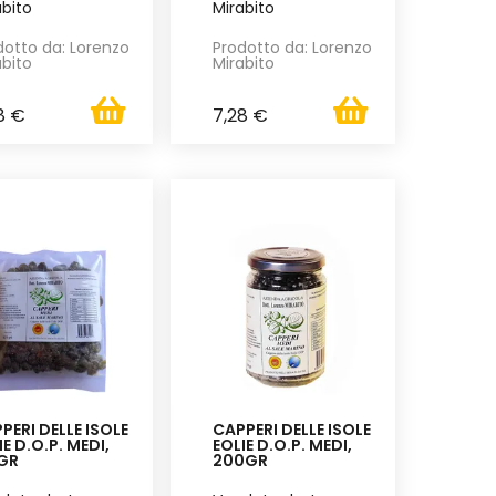
abito
Mirabito
dotto da: Lorenzo
Prodotto da: Lorenzo
abito
Mirabito
8 €
7,28 €
PERI DELLE ISOLE
CAPPERI DELLE ISOLE
IE D.O.P. MEDI,
EOLIE D.O.P. MEDI,
GR
200GR