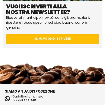
VUOI ISCRIVERTI ALLA
NOSTRA NEWSLETTER?
Riceverai in anticipo, novità, consigli, promozioni,
ricette e focus specifici sul cibo buono, sano e
genuino
SI, MI VOGLIO ISCRIVERE
SIAMO A TUA DISPOSIZIONE
Contattaci al numero
+39 328 5451639