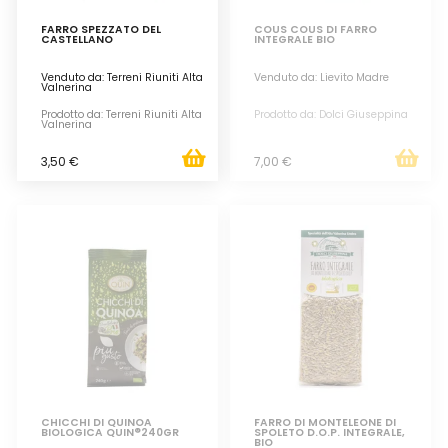
FARRO SPEZZATO DEL
COUS COUS DI FARRO
CASTELLANO
INTEGRALE BIO
Venduto da: Terreni Riuniti Alta
Venduto da: Lievito Madre
Valnerina
Prodotto da: Terreni Riuniti Alta
Prodotto da: Dolci Giuseppina
Valnerina
3,50 €
7,00 €
CHICCHI DI QUINOA
FARRO DI MONTELEONE DI
BIOLOGICA QUIN®240GR
SPOLETO D.O.P. INTEGRALE,
BIO