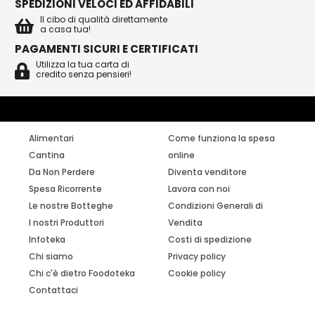
SPEDIZIONI VELOCI ED AFFIDABILI
Il cibo di qualità direttamente
a casa tua!
PAGAMENTI SICURI E CERTIFICATI
Utilizza la tua carta di
credito senza pensieri!
Alimentari
Come funziona la spesa
Cantina
online
Da Non Perdere
Diventa venditore
Spesa Ricorrente
Lavora con noi
Le nostre Botteghe
Condizioni Generali di
I nostri Produttori
Vendita
Infoteka
Costi di spedizione
Chi siamo
Privacy policy
Chi c'è dietro Foodoteka
Cookie policy
Contattaci