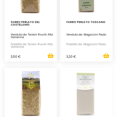
FARRO PERLATO DEL
FARRO PERLATO TOSCANO
CASTELLANO
Venduto da: Terreni Riuniti Alta
Venduto da: Magazzini Paolo
Valnerina
Prodotto da: Terreni Riuniti Alta
Prodotto da: Magazzini Paolo
Valnerina
3,50 €
3,20 €