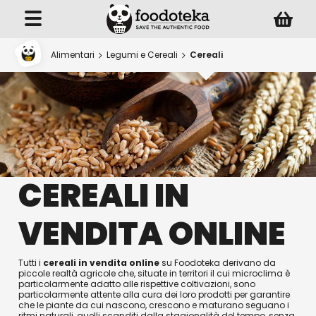
Alimentari
Legumi e Cereali
Cereali
CEREALI IN
VENDITA ONLINE
Tutti i
cereali in vendita online
su Foodoteka derivano da
piccole realtà agricole che, situate in territori il cui microclima è
particolarmente adatto alle rispettive coltivazioni, sono
particolarmente attente alla cura dei loro prodotti per garantire
che le piante da cui nascono, crescono e maturano seguano i
ritmi naturali, quelli scanditi dalla stagionalità del tempo, senza