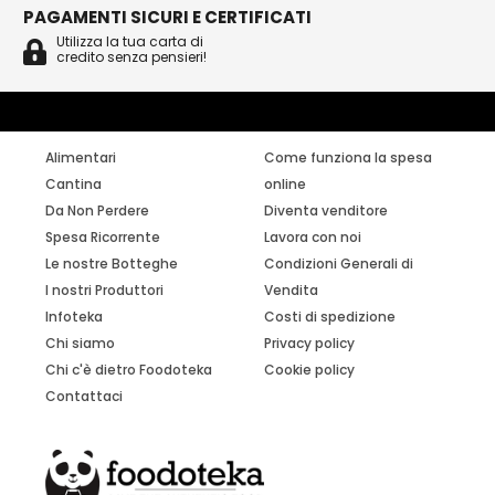
PAGAMENTI SICURI E CERTIFICATI
Utilizza la tua carta di
credito senza pensieri!
Alimentari
Come funziona la spesa
Cantina
online
Da Non Perdere
Diventa venditore
Spesa Ricorrente
Lavora con noi
Le nostre Botteghe
Condizioni Generali di
I nostri Produttori
Vendita
Infoteka
Costi di spedizione
Chi siamo
Privacy policy
Chi c'è dietro Foodoteka
Cookie policy
Contattaci