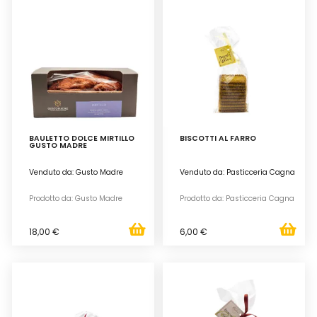
BAULETTO DOLCE MIRTILLO
BISCOTTI AL FARRO
GUSTO MADRE
Venduto da: Gusto Madre
Venduto da: Pasticceria Cagna
Prodotto da: Gusto Madre
Prodotto da: Pasticceria Cagna
18,00 €
6,00 €