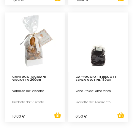
CANTUCCI SICILIANI
CAPPUCCIOTTI BISCOTTI
VISCOTTA 200GR
SENZA GLUTINE 160GR
Venduto da: Viscotta
Venduto da: Amaranto
Prodotto da: Viscotta
Prodotto da: Amaranto
10,00 €
6,50 €