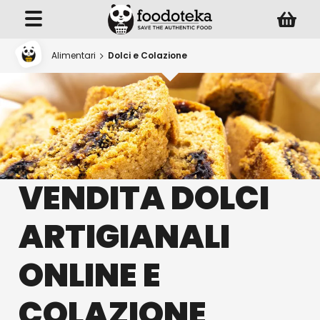
Alimentari
Dolci e Colazione
VENDITA DOLCI
ARTIGIANALI
ONLINE E
COLAZIONE