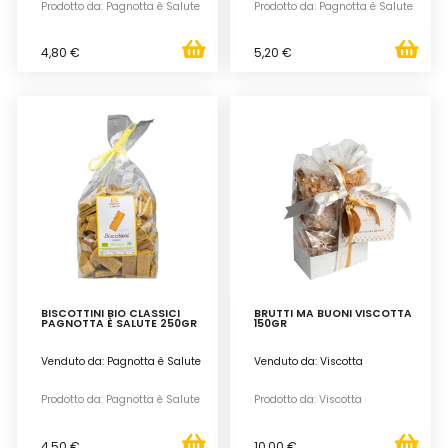
Prodotto da: Pagnotta è Salute
Prodotto da: Pagnotta è Salute
4,80 €
5,20 €
BISCOTTINI BIO CLASSICI
BRUTTI MA BUONI VISCOTTA
PAGNOTTA È SALUTE 250GR
150GR
Venduto da: Pagnotta è Salute
Venduto da: Viscotta
Prodotto da: Pagnotta è Salute
Prodotto da: Viscotta
4,50 €
10,00 €