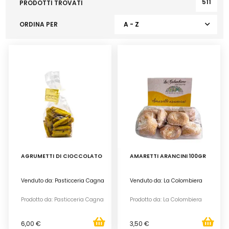
511
PRODOTTI TROVATI
ORDINA PER
A - Z
AGRUMETTI DI CIOCCOLATO
AMARETTI ARANCINI 100GR
Venduto da: Pasticceria Cagna
Venduto da: La Colombiera
Prodotto da: Pasticceria Cagna
Prodotto da: La Colombiera
6,00 €
3,50 €