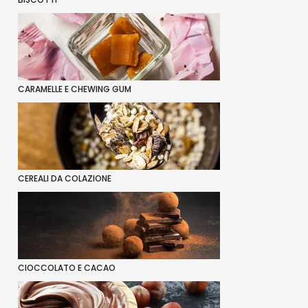
CARAMELLE E CHEWING GUM
CEREALI DA COLAZIONE
CIOCCOLATO E CACAO