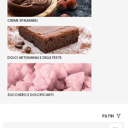
CREME SPALMABILI
DOLCI ARTIGIANALI E DELLE FESTE
ZUCCHERO E DOLCIFICANTI
FILTRI