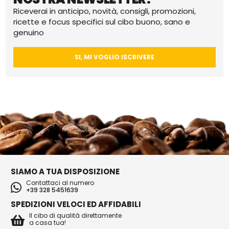
Riceverai in anticipo, novità, consigli, promozioni,
ricette e focus specifici sul cibo buono, sano e
genuino
SI, MI VOGLIO ISCRIVERE
SIAMO A TUA DISPOSIZIONE
Contattaci al numero
+39 328 5451639
SPEDIZIONI VELOCI ED AFFIDABILI
Il cibo di qualità direttamente
a casa tua!