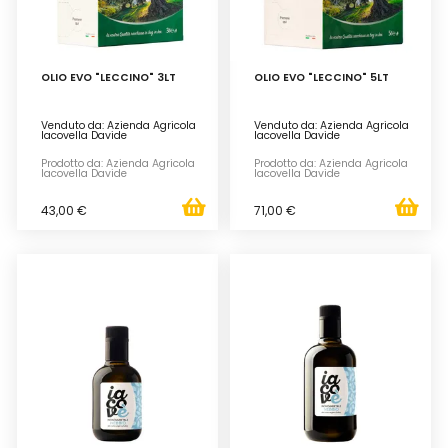
OLIO EVO "LECCINO" 3LT
OLIO EVO "LECCINO" 5LT
Venduto da: Azienda Agricola
Venduto da: Azienda Agricola
Iacovella Davide
Iacovella Davide
Prodotto da: Azienda Agricola
Prodotto da: Azienda Agricola
Iacovella Davide
Iacovella Davide
43,00 €
71,00 €