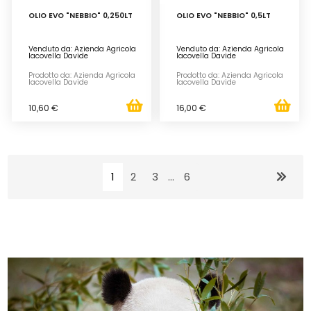
OLIO EVO "NEBBIO" 0,250LT
OLIO EVO "NEBBIO" 0,5LT
Venduto da: Azienda Agricola
Venduto da: Azienda Agricola
Iacovella Davide
Iacovella Davide
Prodotto da: Azienda Agricola
Prodotto da: Azienda Agricola
Iacovella Davide
Iacovella Davide
10,60 €
16,00 €
1
2
3
...
6