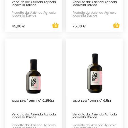
Venduto da: Azienda Agricola
Venduto da: Azienda Agricola
Iacovella Davide
Iacovella Davide
Prodotto da: Azienda Agricola
Prodotto da: Azienda Agricola
Iacovella Davide
Iacovella Davide
45,00 €
75,00 €
OLIO EVO "DRITTA" 0,250LT
OLIO EVO "DRITTA" 0,5LT
Venduto da: Azienda Agricola
Venduto da: Azienda Agricola
Iacovella Davide
Iacovella Davide
Prodotto da: Azienda Agricola
Prodotto da: Azienda Agricola