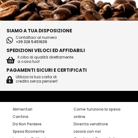
SIAMO A TUA DISPOSIZIONE
Contattaci al numero
+39 328 5451639
SPEDIZIONI VELOCI ED AFFIDABILI
Il cibo di qualità direttamente
a casa tua!
PAGAMENTI SICURI E CERTIFICATI
Utilizza la tua carta di
credito senza pensieri!
Alimentari
Come funziona la spesa
Cantina
online
Da Non Perdere
Diventa venditore
Spesa Ricorrente
Lavora con noi