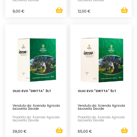
Iacovella Davide
Iacovella Davide
9,00 €
12,00 €
OLIO EVO "DRITTA" 3LT
OLIO EVO "DRITTA" 5LT
Venduto da: Azienda Agricola
Venduto da: Azienda Agricola
Iacovella Davide
Iacovella Davide
Prodotto da: Azienda Agricola
Prodotto da: Azienda Agricola
Iacovella Davide
Iacovella Davide
39,00 €
65,00 €