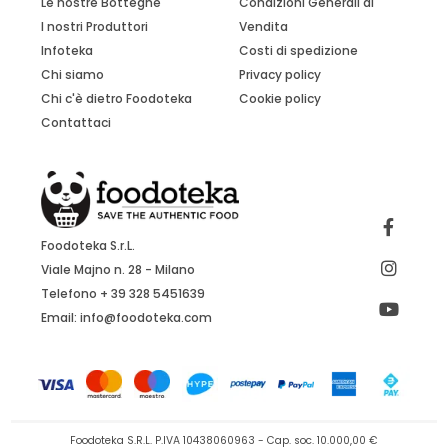
Le nostre Botteghe
Condizioni Generali di
I nostri Produttori
Vendita
Infoteka
Costi di spedizione
Chi siamo
Privacy policy
Chi c'è dietro Foodoteka
Cookie policy
Contattaci
Foodoteka S.r.L.
Viale Majno n. 28 - Milano
Telefono + 39 328 5451639
Email:
info@foodoteka.com
Foodoteka S.R.L. P.IVA 10438060963 - Cap. soc. 10.000,00 €