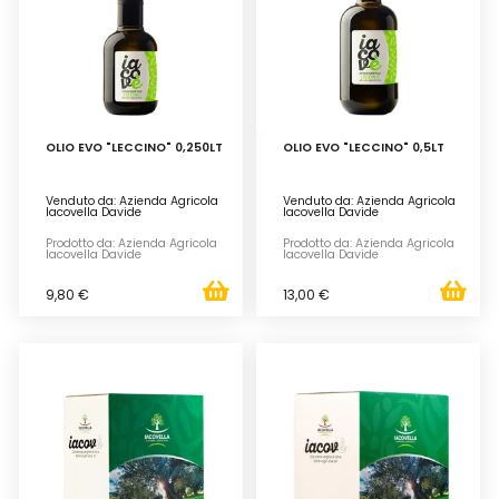
OLIO EVO "LECCINO" 0,250LT
OLIO EVO "LECCINO" 0,5LT
Venduto da: Azienda Agricola
Venduto da: Azienda Agricola
Iacovella Davide
Iacovella Davide
Prodotto da: Azienda Agricola
Prodotto da: Azienda Agricola
Iacovella Davide
Iacovella Davide
9,80 €
13,00 €