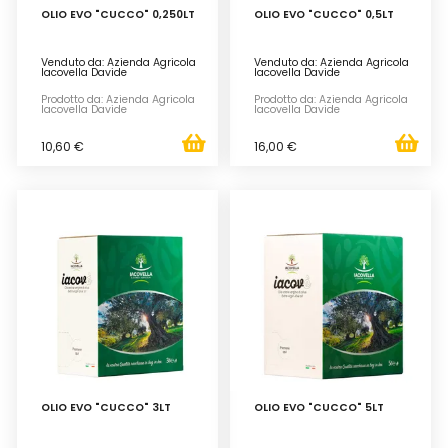
OLIO EVO "CUCCO" 0,250LT
OLIO EVO "CUCCO" 0,5LT
Venduto da: Azienda Agricola
Venduto da: Azienda Agricola
Iacovella Davide
Iacovella Davide
Prodotto da: Azienda Agricola
Prodotto da: Azienda Agricola
Iacovella Davide
Iacovella Davide
10,60 €
16,00 €
OLIO EVO "CUCCO" 3LT
OLIO EVO "CUCCO" 5LT