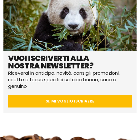
VUOI ISCRIVERTI ALLA
NOSTRA NEWSLETTER?
Riceverai in anticipo, novità, consigli, promozioni,
ricette e focus specifici sul cibo buono, sano e
genuino
SI, MI VOGLIO ISCRIVERE