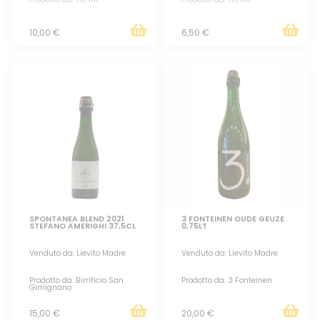
10,00 €
6,50 €
SPONTANEA BLEND 2021
3 FONTEINEN OUDE GEUZE
STEFANO AMERIGHI 37,5CL
0,75LT
Venduto da: Lievito Madre
Venduto da: Lievito Madre
Prodotto da: Birrificio San
Prodotto da: 3 Fonteinen
Gimignano
15,00 €
20,00 €