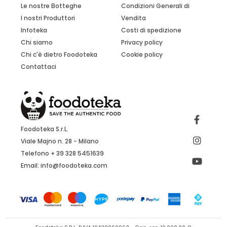
Le nostre Botteghe
Condizioni Generali di
I nostri Produttori
Vendita
Infoteka
Costi di spedizione
Chi siamo
Privacy policy
Chi c'è dietro Foodoteka
Cookie policy
Contattaci
Foodoteka S.r.L.
Viale Majno n. 28 - Milano
Telefono + 39 328 5451639
Email:
info@foodoteka.com