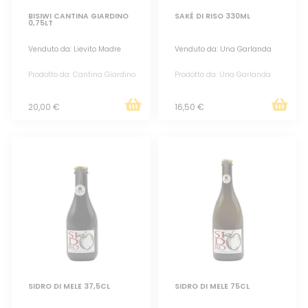
BISIWI CANTINA GIARDINO
SAKÉ DI RISO 330ML
0,75LT
Venduto da: Lievito Madre
Venduto da: Una Garlanda
Prodotto da: Cantina Giardino
Prodotto da: Una Garlanda
20,00 €
16,50 €
SIDRO DI MELE 37,5CL
SIDRO DI MELE 75CL