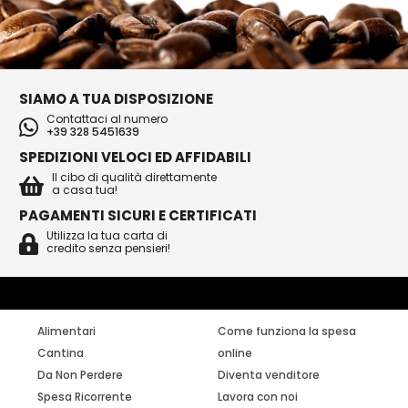
SIAMO A TUA DISPOSIZIONE
Contattaci al numero
+39 328 5451639
SPEDIZIONI VELOCI ED AFFIDABILI
Il cibo di qualità direttamente
a casa tua!
PAGAMENTI SICURI E CERTIFICATI
Utilizza la tua carta di
credito senza pensieri!
Alimentari
Come funziona la spesa
Cantina
online
Da Non Perdere
Diventa venditore
Spesa Ricorrente
Lavora con noi