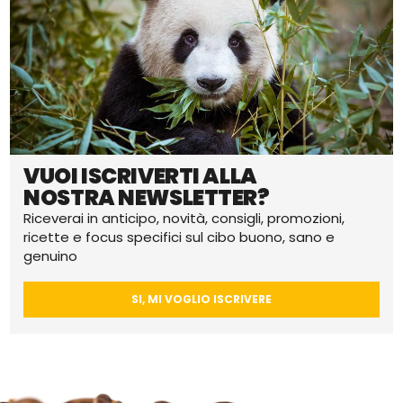
VUOI ISCRIVERTI ALLA
NOSTRA NEWSLETTER?
Riceverai in anticipo, novità, consigli, promozioni,
ricette e focus specifici sul cibo buono, sano e
genuino
SI, MI VOGLIO ISCRIVERE