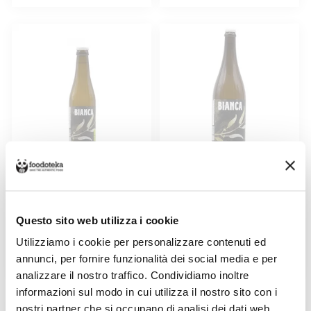
BIANCA DI BRÙTON 0,33LT
BIANCA DI BRÙTON 0,75LT
Venduto da: Lievito Madre
Venduto da: Lievito Madre
Questo sito web utilizza i cookie
Prodotto da: Birrificio Brùton
Prodotto da: Birrificio Brùton
Utilizziamo i cookie per personalizzare contenuti ed
annunci, per fornire funzionalità dei social media e per
4,50 €
12,00 €
analizzare il nostro traffico. Condividiamo inoltre
informazioni sul modo in cui utilizza il nostro sito con i
nostri partner che si occupano di analisi dei dati web,