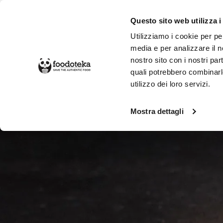
Questo sito web utilizza i
Utilizziamo i cookie per pe
media e per analizzare il no
nostro sito con i nostri par
SPESA ONLINE
DA NON PERD
quali potrebbero combinarl
utilizzo dei loro servizi.
Alimentari
Dolci e Colazione
Cioc
Mostra dettagli