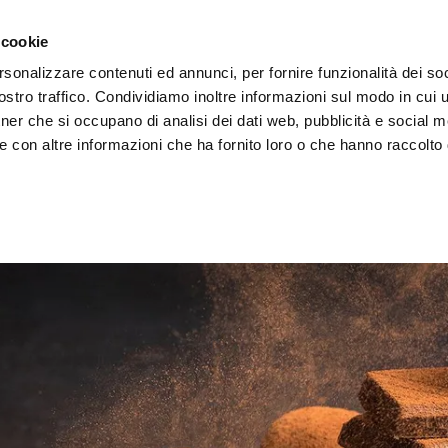
 cookie
rsonalizzare contenuti ed annunci, per fornire funzionalità dei soc
stro traffico. Condividiamo inoltre informazioni sul modo in cui ut
tner che si occupano di analisi dei dati web, pubblicità e social m
ERE
LE BOTTEGHE
e con altre informazioni che ha fornito loro o che hanno raccolto
colato e Cacao