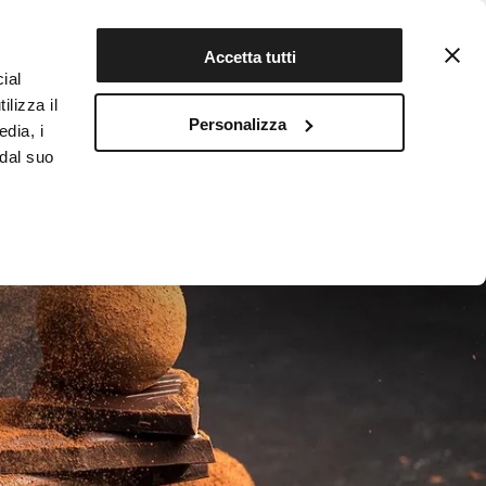
Contattaci
Registrati
Accetta tutti
ial
ilizza il
Personalizza
edia, i
INFOTEKA
CIBO AUTENTICO
 dal suo