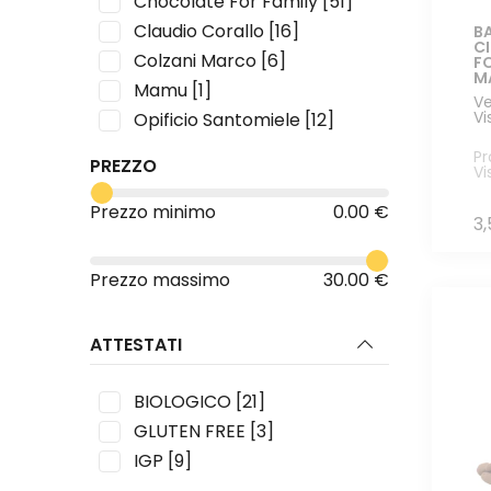
Chocolate For Family
[51]
Claudio Corallo
[16]
BA
C
Colzani Marco
[6]
F
M
Mamu
[1]
Ve
Vi
Opificio Santomiele
[12]
Sabadì
[22]
Pr
PREZZO
Vi
Trinci
[14]
Viscotta
[3]
Prezzo minimo
0.00 €
3
Prezzo massimo
30.00 €
ATTESTATI
BIOLOGICO
[21]
GLUTEN FREE
[3]
IGP
[9]