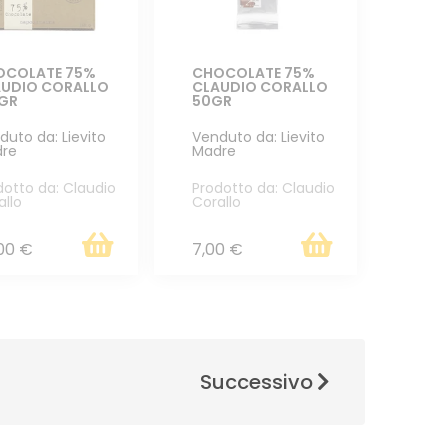
OCOLATE 75%
CHOCOLATE 75%
AUDIO CORALLO
CLAUDIO CORALLO
0GR
50GR
duto da: Lievito
Venduto da: Lievito
re
Madre
dotto da: Claudio
Prodotto da: Claudio
allo
Corallo
00 €
7,00 €
Successivo