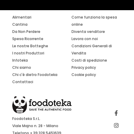
Alimentari
Come funziona la spesa
Cantina
online
Da Non Perdere
Diventa venditore
Spesa Ricorrente
Lavora con noi
Le nostre Botteghe
Condizioni Generali di
I nostri Produttori
Vendita
Infoteka
Costi di spedizione
Chi siamo
Privacy policy
Chi c'è dietro Foodoteka
Cookie policy
Contattaci
Foodoteka S.r.L.
Viale Majno n. 28 - Milano
Telefono + 39 328 5451639