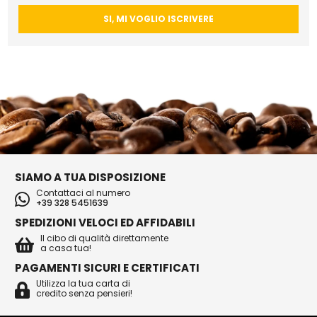
SI, MI VOGLIO ISCRIVERE
SIAMO A TUA DISPOSIZIONE
Contattaci al numero
+39 328 5451639
SPEDIZIONI VELOCI ED AFFIDABILI
Il cibo di qualità direttamente
a casa tua!
PAGAMENTI SICURI E CERTIFICATI
Utilizza la tua carta di
credito senza pensieri!