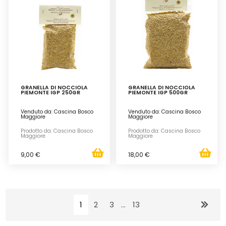
GRANELLA DI NOCCIOLA
GRANELLA DI NOCCIOLA
PIEMONTE IGP 250GR
PIEMONTE IGP 500GR
Venduto da: Cascina Bosco
Venduto da: Cascina Bosco
Maggiore
Maggiore
Prodotto da: Cascina Bosco
Prodotto da: Cascina Bosco
Maggiore
Maggiore
9,00 €
18,00 €
1
2
3
...
13