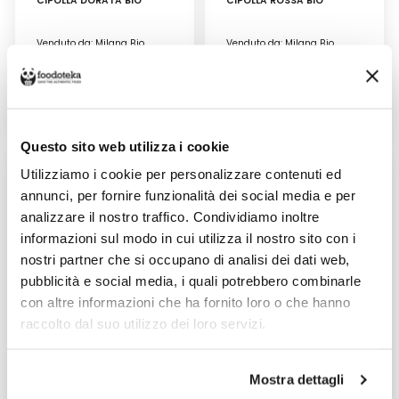
CIPOLLA DORATA BIO
CIPOLLA ROSSA BIO
Venduto da: Milana Bio
Venduto da: Milana Bio
Prodotto da: Milana Bio
Prodotto da: Milana Bio
2,50 €
2,50 €
Questo sito web utilizza i cookie
Utilizziamo i cookie per personalizzare contenuti ed
annunci, per fornire funzionalità dei social media e per
analizzare il nostro traffico. Condividiamo inoltre
informazioni sul modo in cui utilizza il nostro sito con i
nostri partner che si occupano di analisi dei dati web,
pubblicità e social media, i quali potrebbero combinarle
con altre informazioni che ha fornito loro o che hanno
raccolto dal suo utilizzo dei loro servizi.
CIPOLLOTTI BIO
ERBA CIPOLLINA BIO
Mostra dettagli
Venduto da: Milana Bio
Venduto da: Milana Bio