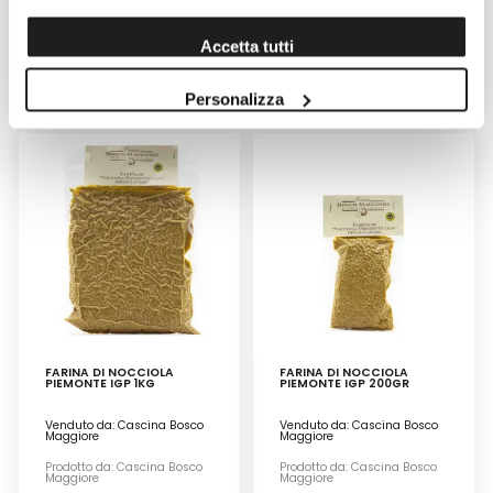
Prodotto da: Milana Bio
Prodotto da: Milana Bio
Accetta tutti
2,90 €
2,90 €
Personalizza
FARINA DI NOCCIOLA
FARINA DI NOCCIOLA
PIEMONTE IGP 1KG
PIEMONTE IGP 200GR
Venduto da: Cascina Bosco
Venduto da: Cascina Bosco
Maggiore
Maggiore
Prodotto da: Cascina Bosco
Prodotto da: Cascina Bosco
Maggiore
Maggiore