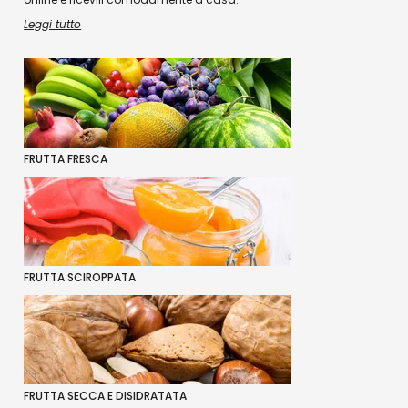
Leggi tutto
FRUTTA FRESCA
FRUTTA SCIROPPATA
FRUTTA SECCA E DISIDRATATA