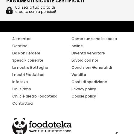
PAGAMENTI SICURI E CERTIFICATI
Utilizza la tua carta di
credito senza pensieri!
Alimentari
Come funziona la spesa
Cantina
online
Da Non Perdere
Diventa venditore
Spesa Ricorrente
Lavora con noi
Le nostre Botteghe
Condizioni Generali di
I nostri Produttori
Vendita
Infoteka
Costi di spedizione
Chi siamo
Privacy policy
Chi c'è dietro Foodoteka
Cookie policy
Contattaci