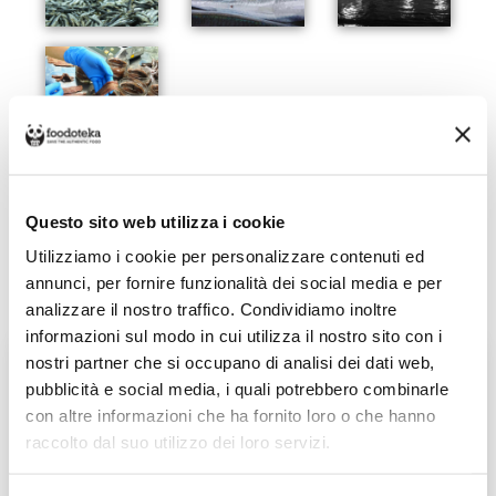
Questo sito web utilizza i cookie
SCOPRI I PRODOTTI DI
Utilizziamo i cookie per personalizzare contenuti ed
QUESTO PRODUTTORE
annunci, per fornire funzionalità dei social media e per
analizzare il nostro traffico. Condividiamo inoltre
informazioni sul modo in cui utilizza il nostro sito con i
nostri partner che si occupano di analisi dei dati web,
pubblicità e social media, i quali potrebbero combinarle
con altre informazioni che ha fornito loro o che hanno
raccolto dal suo utilizzo dei loro servizi.