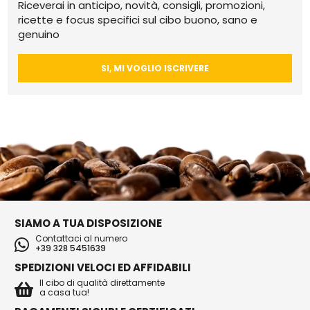
Riceverai in anticipo, novità, consigli, promozioni,
ricette e focus specifici sul cibo buono, sano e
genuino
SI, MI VOGLIO ISCRIVERE
SIAMO A TUA DISPOSIZIONE
Contattaci al numero
+39 328 5451639
SPEDIZIONI VELOCI ED AFFIDABILI
Il cibo di qualità direttamente
a casa tua!