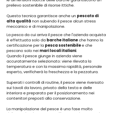
prelievo sostenibile di risorse ittiche.
Questa tecnica garantisce anche un
pescato di
alta qualità
non subendo il pesce alcun stress
meccanico e di manipolazione.
La pesca da cui arriva il pesce che l'azienda acquista
è effettuata solo da
barche italiane
che hanno la
certificazione per la
pesca sostenibile
e che
pescano solo nei
mari locali italiani
.
Quando il pesce giunge in azienda viene
accuratamente selezionato: viene rilevata la
temperatura e con la massima rapidità, personale
esperto, verificherà la freschezza e la pezzatura.
Superati i controlli di routine, il pesce viene riversato
sui tavoli da lavoro, privato della testa e delle
interiora e preparato per il posizionamento nei
contenitori preposti alla conservazione.
La manipolazione del pesce è una fase molto