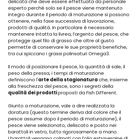
delicata che deve essere effettuata da personale
esperto perché solo se il pesce viene mantenuto
integro durante il periodo di maturazione si possono
ottenere, nella fase successiva di lavorazione,
prodotti di qualità. In particolare è necessario
mantenere intatta la livrea, l’argento del pesce, che
protegge quel filo di grasso che oltre al gusto
permette di conservare le sue proprietà benefiche,
tra cui spiccano i grassi polinsaturi Omega3.
Il modo di posizionare il pesce, la quantità di sale, il
peso della pressa, i tempi di maturazione
definiscono l'
arte della stagionatura
che, insieme
alla freschezza del pesce, sono i segreti della
qualità dei prodotti
proposti da Fish Different.
Giunto a maturazione, vale a dire realizzata la
doratura (questo termine deriva dal colore che il
pesce assume dopo il periodo di maturazione), il
pesce viene selezionato, deliscato e posto nei
barattoli in vetro, tutto rigorosamente a mano.
I barattoli vengono colmati con l’olio extravergine di