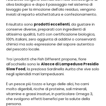
oliva biologico e dopo il passaggio nel sistema di
lavaggio per la rimozione dell'olio residuo, vengono
inviati al reparto etichettatura e confezionamento.
Il risultato sono
prodotti eccellenti
, da gustare in
conserve diverse, preparati con ingredienti di
altissima qualità, tutti con certificazione biologica,
100% italiani, zero aggiunta di additivi o conservanti
chimici ma solo espressione del sapore autentico
del pescato locale.
Tra i prodotti che Fish Different propone, fiore
all'occhiello sono le
Alacce di Lampedusa Presidio
Slow Food
, la preziosa Sardinella Aurita che vive solo
negli splendidi mari lampedusani.
È un pesce più tozzo e lungo delle alici, ha carni
molto digeribili, ricche di proteine, sali minerali,
vitamine e grassi insaturi, in particolare Omega 3,
che svolgono effetti benefici per la salute della
persona.